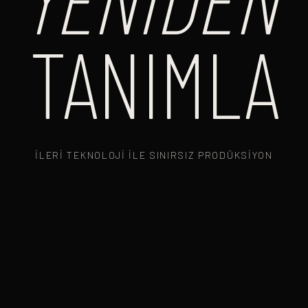
TANIMLA
İLERI TEKNOLOJI ILE SINIRSIZ PRODÜKSIYON